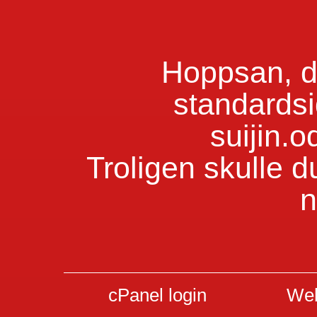
Hoppsan, du
standardsi
suijin.
Troligen skulle d
n
cPanel login
Web