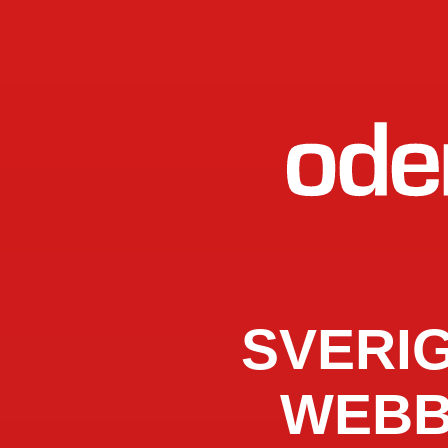
SVERI
WEBB